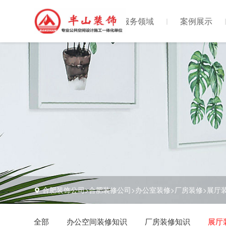
首页
服务领域
案例展示
合肥装饰公司>合肥装修公司>办公室装修>厂房装修>展厅
全部
办公空间装修知识
厂房装修知识
展厅