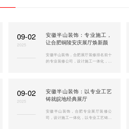
09-02
安徽半山装饰：专业施工，
让合肥铜陵安庆展厅焕新颜
2025
安徽半山装饰，合肥展厅装修排名前十
的专业装修公司，设计施工一体化，拥
有丰富经验与高科技施工工艺，打造合
肥移动展厅等经典案例，装修展厅首
选。
09-02
安徽半山装饰：以专业工艺
铸就皖地经典展厅
2025
安徽半山装饰，合肥专业展厅装修公
司，设计施工一体化，以专业工艺铸就
皖地经典展厅，如合肥移动展厅等，装