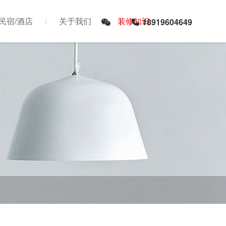
民宿/酒店
关于我们
装修知识
18919604649