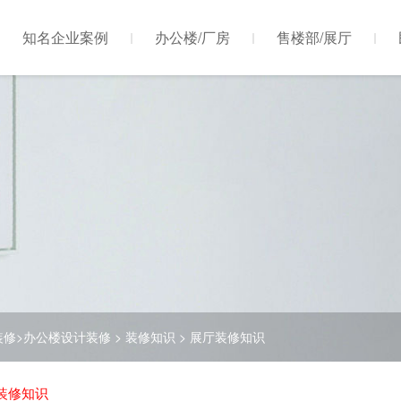
知名企业案例
办公楼/厂房
售楼部/展厅
装修>办公楼设计装修
>
装修知识
>
展厅装修知识
装修知识